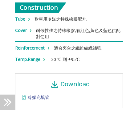
Construction
Tube
耐車用冷媒之特殊橡膠配方.
Cover
耐候性佳之特殊橡膠,有紅色,黃色及藍色供配
對使用
Reinforcement
適合夾合之纖維編織補強.
Temp.Range
-30 ℃ 到 +95℃
Download
冷媒充填管