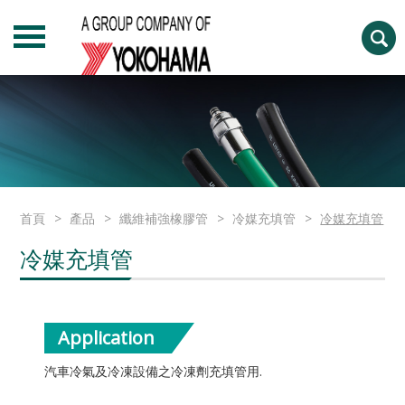
首頁
產品
纖維補強橡膠管
冷媒充填管
冷媒充填管
冷媒充填管
Application
汽車冷氣及冷凍設備之冷凍劑充填管用.