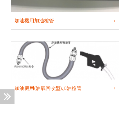
加油機用加油槍管
加油機用(油氣回收型)加油槍管