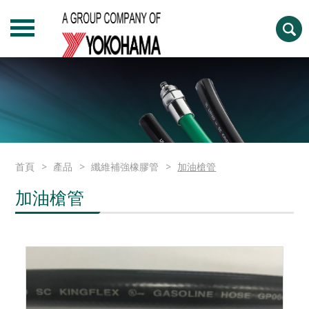
首頁
產品
纖維補強橡膠管
加油槍管
加油槍管